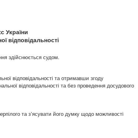
с України
ної відповідальності
ення здійснюється судом.
льної відповідальності та отримавши згоду
нальної відповідальності та без проведення досудового
ерпілого та з’ясувати його думку щодо можливості