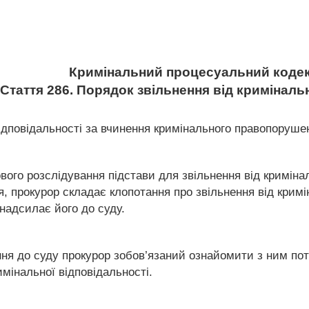
Кримінальний процесуальний кодек
Стаття 286. Порядок звільнення від криміналь
 відповідальності за вчинення кримінального правопоруш
вого розслідування підстави для звільнення від криміна
я, прокурор складає клопотання про звільнення від кримі
надсилає його до суду.
ня до суду прокурор зобов’язаний ознайомити з ним пот
имінальної відповідальності.