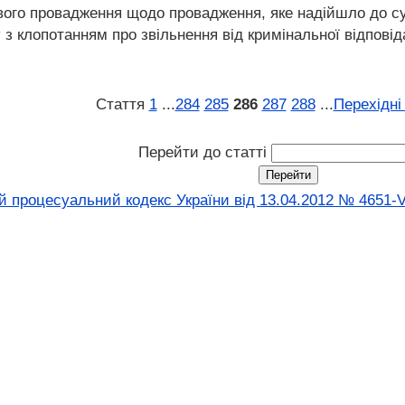
ового провадження щодо провадження, яке надійшло до с
з клопотанням про звільнення від кримінальної відпові
Стаття
1
...
284
285
286
287
288
...
Перехідні
Перейти до статті
 процесуальний кодекс України від 13.04.2012 № 4651-V