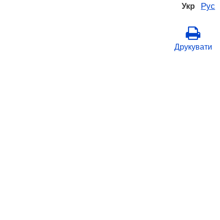
Рус
Укр
Друкувати