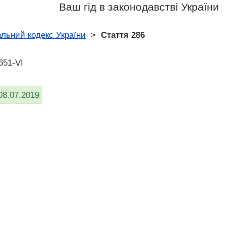
Ваш гід в законодавстві України
льний кодекс України
>
Стаття 286
651-VI
08.07.2019