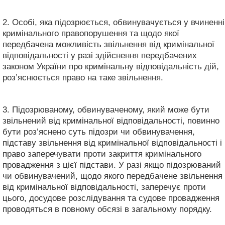
2. Особі, яка підозрюється, обвинувачується у вчиненні
кримінального правопорушення та щодо якої
передбачена можливість звільнення від кримінальної
відповідальності у разі здійснення передбачених
законом України про кримінальну відповідальність дій,
роз’яснюється право на таке звільнення.
3. Підозрюваному, обвинуваченому, який може бути
звільнений від кримінальної відповідальності, повинно
бути роз’яснено суть підозри чи обвинувачення,
підставу звільнення від кримінальної відповідальності і
право заперечувати проти закриття кримінального
провадження з цієї підстави. У разі якщо підозрюваний
чи обвинувачений, щодо якого передбачене звільнення
від кримінальної відповідальності, заперечує проти
цього, досудове розслідування та судове провадження
проводяться в повному обсязі в загальному порядку.