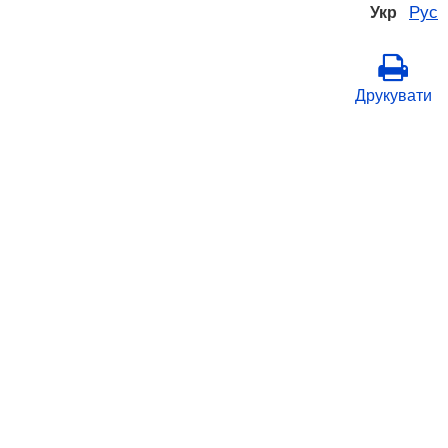
Рус
Укр
Друкувати