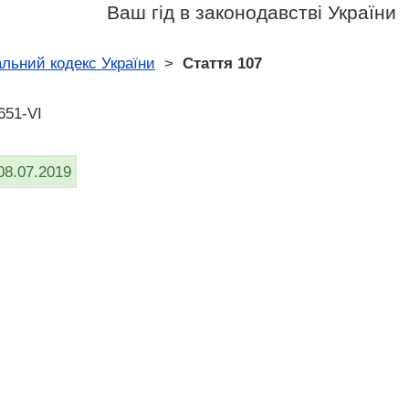
Ваш гід в законодавстві України
льний кодекс України
>
Стаття 107
651-VI
08.07.2019