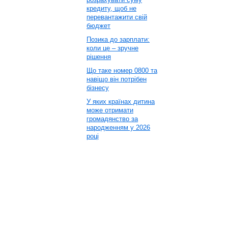
кредиту, щоб не
перевантажити свій
бюджет
Позика до зарплати:
коли це – зручне
рішення
Що таке номер 0800 та
навіщо він потрібен
бізнесу
У яких країнах дитина
може отримати
громадянство за
народженням у 2026
році