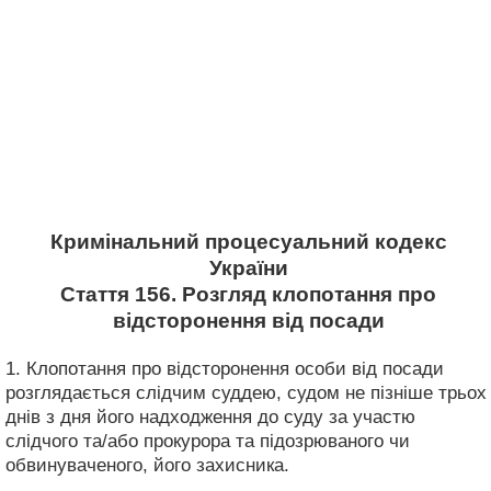
Кримінальний процесуальний кодекс
України
Стаття 156. Розгляд клопотання про
відсторонення від посади
1. Клопотання про відсторонення особи від посади
розглядається слідчим суддею, судом не пізніше трьох
днів з дня його надходження до суду за участю
слідчого та/або прокурора та підозрюваного чи
обвинуваченого, його захисника.