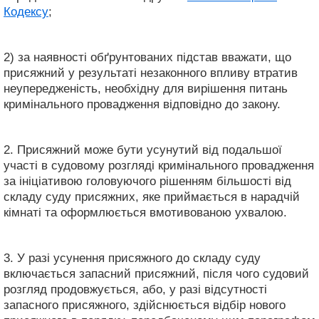
Кодексу
;
2) за наявності обґрунтованих підстав вважати, що
присяжний у результаті незаконного впливу втратив
неупередженість, необхідну для вирішення питань
кримінального провадження відповідно до закону.
2. Присяжний може бути усунутий від подальшої
участі в судовому розгляді кримінального провадження
за ініціативою головуючого рішенням більшості від
складу суду присяжних, яке приймається в нарадчій
кімнаті та оформлюється вмотивованою ухвалою.
3. У разі усунення присяжного до складу суду
включається запасний присяжний, після чого судовий
розгляд продовжується, або, у разі відсутності
запасного присяжного, здійснюється відбір нового