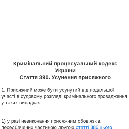
Кримінальний процесуальний кодекс
України
Стаття 390. Усунення присяжного
1. Присяжний може бути усунутий від подальшої
участі в судовому розгляді кримінального провадження
у таких випадках:
1) у разі невиконання присяжним обов’язків,
передбачених частиною другою
статті 386 цього