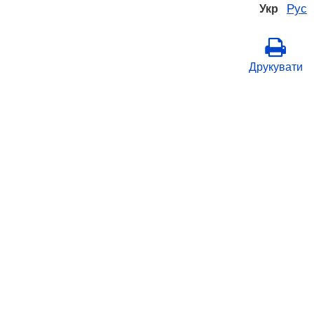
Рус
Укр
Друкувати