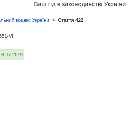
Ваш гід в законодавстві України
льний кодекс України
>
Стаття 422
651-VI
08.07.2019