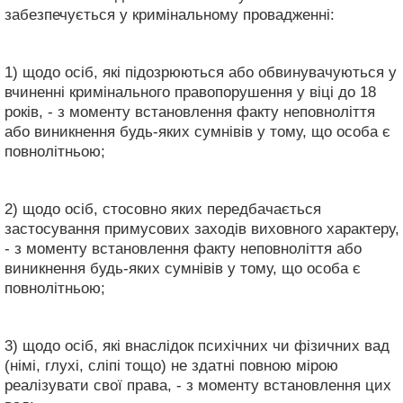
забезпечується у кримінальному провадженні:
1) щодо осіб, які підозрюються або обвинувачуються у
вчиненні кримінального правопорушення у віці до 18
років, - з моменту встановлення факту неповноліття
або виникнення будь-яких сумнівів у тому, що особа є
повнолітньою;
2) щодо осіб, стосовно яких передбачається
застосування примусових заходів виховного характеру,
- з моменту встановлення факту неповноліття або
виникнення будь-яких сумнівів у тому, що особа є
повнолітньою;
3) щодо осіб, які внаслідок психічних чи фізичних вад
(німі, глухі, сліпі тощо) не здатні повною мірою
реалізувати свої права, - з моменту встановлення цих