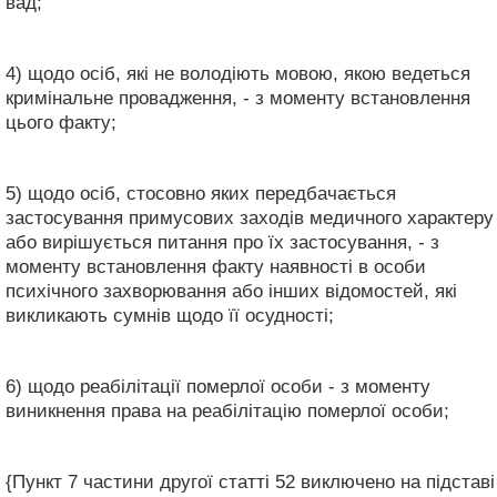
вад;
4) щодо осіб, які не володіють мовою, якою ведеться
кримінальне провадження, - з моменту встановлення
цього факту;
5) щодо осіб, стосовно яких передбачається
застосування примусових заходів медичного характеру
або вирішується питання про їх застосування, - з
моменту встановлення факту наявності в особи
психічного захворювання або інших відомостей, які
викликають сумнів щодо її осудності;
6) щодо реабілітації померлої особи - з моменту
виникнення права на реабілітацію померлої особи;
{Пункт 7 частини другої статті 52 виключено на підставі