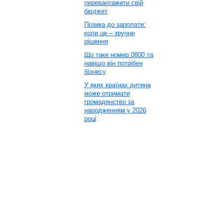
перевантажити свій
бюджет
Позика до зарплати:
коли це – зручне
рішення
Що таке номер 0800 та
навіщо він потрібен
бізнесу
У яких країнах дитина
може отримати
громадянство за
народженням у 2026
році