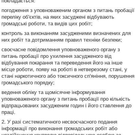
покладається:
погодження з уповноваженим органом з питань пробації
переліку об'єктів, на яких засуджені відбувають
громадські роботи, та видів цих робіт;
контроль за виконанням засудженими визначених для
них робіт та дотриманням правил техніки безпеки;
своєчасне повідомлення уповноваженого органу з
питань пробації про ухилення засудженого від
відбування покарання та переведення його на інше
місце роботи, появу на роботі в нетверезому стані, у
стані наркотичного або токсичного сп'яніння, порушення
громадського порядку;
ведення обліку та щомісячне інформування
уповноваженого органу з питань пробації про кількість
відпрацьованих засудженим годин і його ставлення до
праці.
2. У разі систематичного несвоєчасного подання
інформації про виконання громадських робіт або