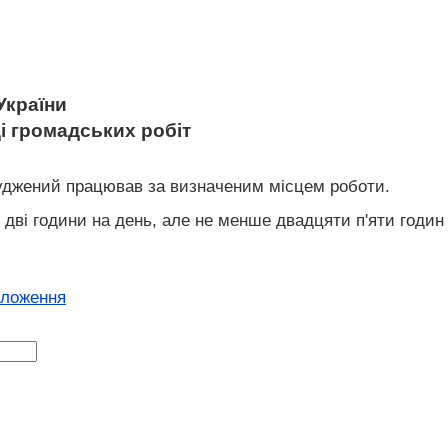
України
і громадських робіт
асуджений працював за визначеним місцем роботи.
- дві години на день, але не менше двадцяти п'яти годин
оложення