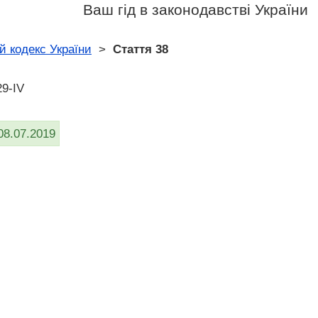
Ваш гід в законодавстві України
й кодекс України
>
Стаття 38
29-IV
08.07.2019