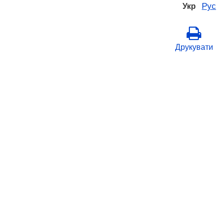
Рус
Укр
Друкувати