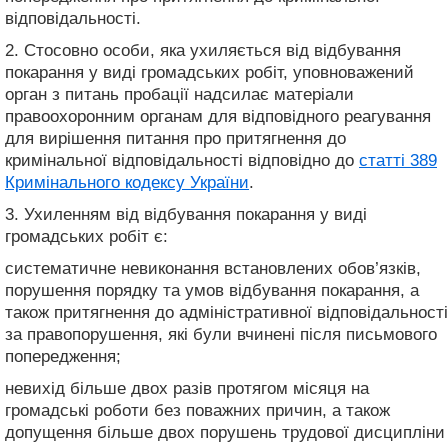
відповідальності.
2. Стосовно особи, яка ухиляється від відбування
покарання у виді громадських робіт, уповноважений
орган з питань пробації надсилає матеріали
правоохоронним органам для відповідного реагування
для вирішення питання про притягнення до
кримінальної відповідальності відповідно до
статті 389
Кримінального кодексу України
.
3. Ухиленням від відбування покарання у виді
громадських робіт є:
систематичне невиконання встановлених обов’язків,
порушення порядку та умов відбування покарання, а
також притягнення до адміністративної відповідальності
за правопорушення, які були вчинені після письмового
попередження;
невихід більше двох разів протягом місяця на
громадські роботи без поважних причин, а також
допущення більше двох порушень трудової дисципліни