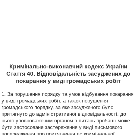
Кримінально-виконавчий кодекс України
Стаття 40. Відповідальність засуджених до
покарання у виді громадських робіт
1. За порушення порядку та умов відбування покарання
у виді громадських робіт, а також порушення
громадського порядку, за яке засудженого було
притягнуто до адміністративної відповідальності, до
нього уповноваженим органом з питань пробації може
бути застосоване застереження у виді письмового
попередження про притягнення до кримінальної