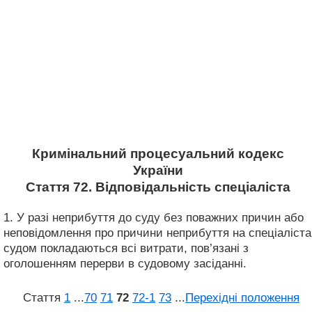
Кримінальний процесуальний кодекс
України
Стаття 72. Відповідальність спеціаліста
1. У разі неприбуття до суду без поважних причин або
неповідомлення про причини неприбуття на спеціаліста
судом покладаються всі витрати, пов’язані з
оголошенням перерви в судовому засіданні.
Стаття
1
...
70
71
72
72‑1
73
...
Перехідні положення