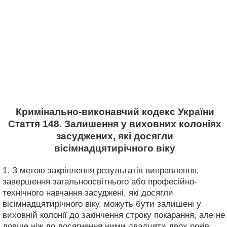
Кримінально-виконавчий кодекс України
Стаття 148. Залишення у виховних колоніях
засуджених, які досягли
вісімнадцятирічного віку
1. З метою закріплення результатів виправлення,
завершення загальноосвітнього або професійно-
технічного навчання засуджені, які досягли
вісімнадцятирічного віку, можуть бути залишені у
виховній колонії до закінчення строку покарання, але не
довше ніж до досягнення ними двадцяти двох років.