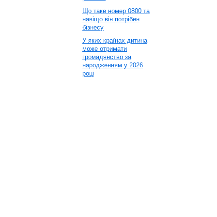
Що таке номер 0800 та
навіщо він потрібен
бізнесу
У яких країнах дитина
може отримати
громадянство за
народженням у 2026
році