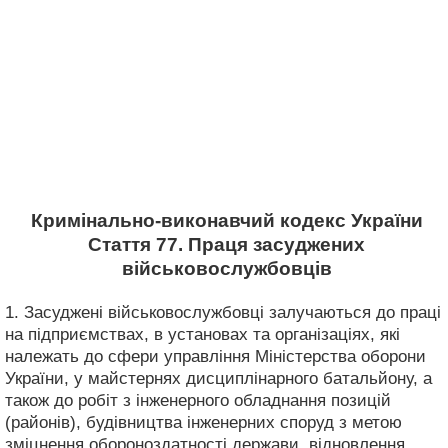
Кримінально-виконавчий кодекс України
Стаття 77. Праця засуджених
військовослужбовців
1. Засуджені військовослужбовці залучаються до праці
на підприємствах, в установах та організаціях, які
належать до сфери управління Міністерства оборони
України, у майстернях дисциплінарного батальйону, а
також до робіт з інженерного обладнання позицій
(районів), будівництва інженерних споруд з метою
зміцнення обороноздатності держави, відновлення