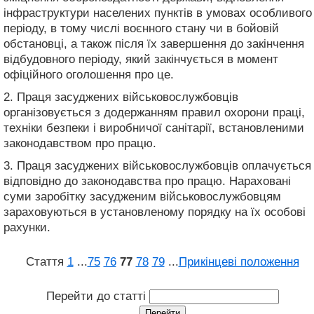
інфраструктури населених пунктів в умовах особливого
періоду, в тому числі воєнного стану чи в бойовій
обстановці, а також після їх завершення до закінчення
відбудовного періоду, який закінчується в момент
офіційного оголошення про це.
2. Праця засуджених військовослужбовців
організовується з додержанням правил охорони праці,
техніки безпеки і виробничої санітарії, встановленими
законодавством про працю.
3. Праця засуджених військовослужбовців оплачується
відповідно до законодавства про працю. Нараховані
суми заробітку засудженим військовослужбовцям
зараховуються в установленому порядку на їх особові
рахунки.
Стаття
1
...
75
76
77
78
79
...
Прикінцеві положення
Перейти до статті