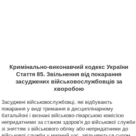
Кримінально-виконавчий кодекс України
Стаття 85. Звільнення від покарання
засуджених військовослужбовців за
хворобою
Засуджені військовослужбовці, які відбувають
покарання у виді тримання в дисциплінарному
батальйоні і визнані військово-лікарською комісією
непридатними за станом здоров'я до військової служби
зі зняттям з військового обліку або непридатними до
військової служби у мирний час, звільняються судом