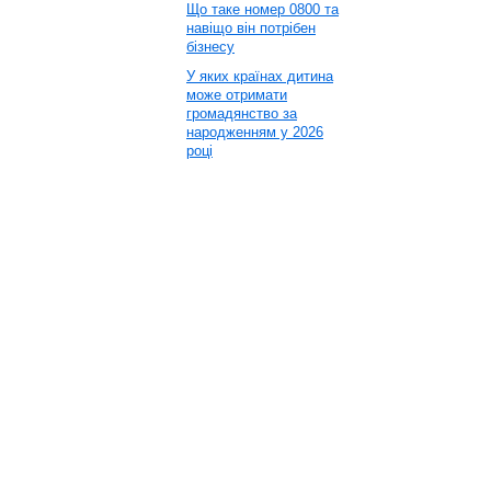
Що таке номер 0800 та
навіщо він потрібен
бізнесу
У яких країнах дитина
може отримати
громадянство за
народженням у 2026
році