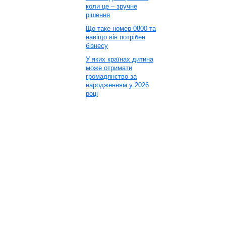
коли це – зручне
рішення
Що таке номер 0800 та
навіщо він потрібен
бізнесу
У яких країнах дитина
може отримати
громадянство за
народженням у 2026
році