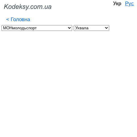
Рус
Укр
<
Головна