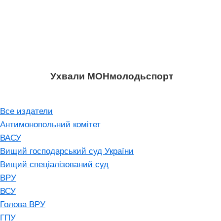
Ухвали МОНмолодьспорт
Все издатели
Антимонопольний комітет
ВАСУ
Вищий господарський суд України
Вищий спеціалізований суд
ВРУ
ВСУ
Голова ВРУ
ГПУ