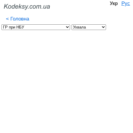
Рус
Укр
<
Головна