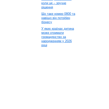
коли це – зручне
рішення
Що таке номер 0800 та
навіщо він потрібен
бізнесу
У яких країнах дитина
може отримати
громадянство за
народженням у 2026
році