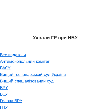
Ухвали ГР при НБУ
Все издатели
Антимонопольний комітет
ВАСУ
Вищий господарський суд України
Вищий спеціалізований суд
ВРУ
ВСУ
Голова ВРУ
ГПУ