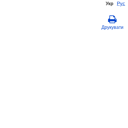
Рус
Укр
Друкувати