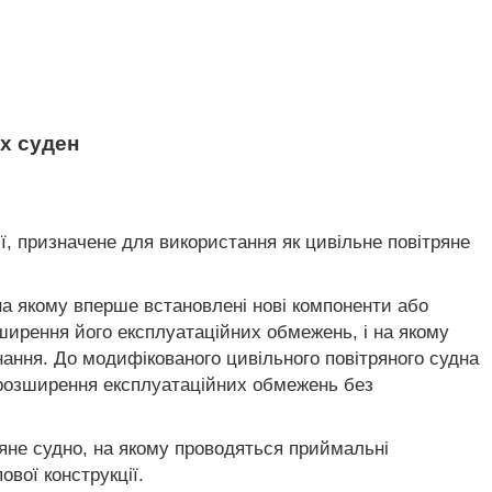
их суден
ії, призначене для використання як цивільне повітряне
а якому вперше встановлені нові компоненти або
ширення його експлуатаційних обмежень, і на якому
ання. До модифікованого цивільного повітряного судна
 розширення експлуатаційних обмежень без
яне судно, на якому проводяться приймальні
вої конструкції.