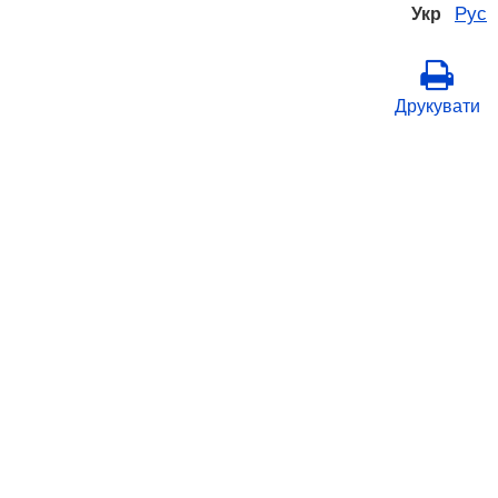
Рус
Укр
Друкувати