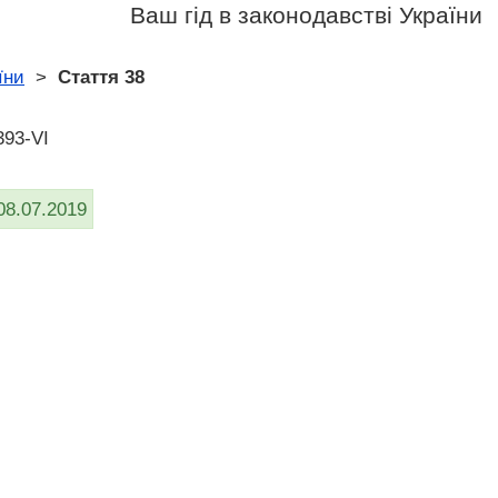
Ваш гід в законодавстві України
їни
>
Стаття 38
393-VI
08.07.2019