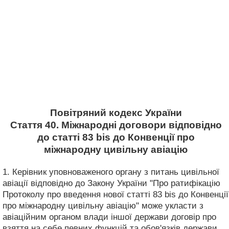
Повітряний кодекс України
Стаття 40. Міжнародні договори відповідно
до статті 83 bis до Конвенції про
міжнародну цивільну авіацію
1. Керівник уповноваженого органу з питань цивільної
авіації відповідно до Закону України "Про ратифікацію
Протоколу про введення нової статті 83 bis до Конвенції
про міжнародну цивільну авіацію" може укласти з
авіаційним органом влади іншої держави договір про
взяття на себе певних функцій та обов'язків держави