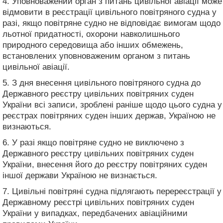
4. Уповноважений орган з питань цивільної авіації може
відмовити в реєстрації цивільного повітряного судна у
разі, якщо повітряне судно не відповідає вимогам щодо
льотної придатності, охорони навколишнього
природного середовища або інших обмежень,
встановлених уповноваженим органом з питань
цивільної авіації.
5. З дня внесення цивільного повітряного судна до
Державного реєстру цивільних повітряних суден
України всі записи, зроблені раніше щодо цього судна у
реєстрах повітряних суден інших держав, Україною не
визнаються.
6. У разі якщо повітряне судно не виключено з
Державного реєстру цивільних повітряних суден
України, внесення його до реєстру повітряних суден
іншої держави Україною не визнається.
7. Цивільні повітряні судна підлягають перереєстрації у
Державному реєстрі цивільних повітряних суден
України у випадках, передбачених авіаційними