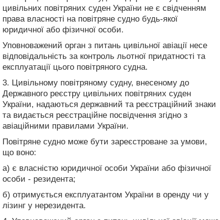
цивільних повітряних суден України не є свідченням
права власності на повітряне судно будь-якої
юридичної або фізичної особи.
Уповноважений орган з питань цивільної авіації несе
відповідальність за контроль льотної придатності та
експлуатації цього повітряного судна.
3. Цивільному повітряному судну, внесеному до
Державного реєстру цивільних повітряних суден
України, надаються державний та реєстраційний знаки
та видається реєстраційне посвідчення згідно з
авіаційними правилами України.
Повітряне судно може бути зареєстроване за умови,
що воно:
а) є власністю юридичної особи України або фізичної
особи - резидента;
б) отримується експлуатантом України в оренду чи у
лізинг у нерезидента.