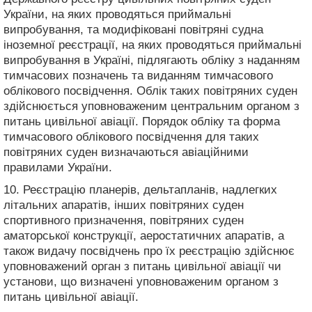
України, на яких проводяться приймальні
випробування, та модифіковані повітряні судна
іноземної реєстрації, на яких проводяться приймальні
випробування в Україні, підлягають обліку з наданням
тимчасових позначень та виданням тимчасового
облікового посвідчення. Облік таких повітряних суден
здійснюється уповноваженим центральним органом з
питань цивільної авіації. Порядок обліку та форма
тимчасового облікового посвідчення для таких
повітряних суден визначаються авіаційними
правилами України.
10. Реєстрацію планерів, дельтапланів, надлегких
літальних апаратів, інших повітряних суден
спортивного призначення, повітряних суден
аматорської конструкції, аеростатичних апаратів, а
також видачу посвідчень про їх реєстрацію здійснює
уповноважений орган з питань цивільної авіації чи
установи, що визначені уповноваженим органом з
питань цивільної авіації.