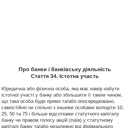
Про банки і банківську діяльність
Стаття 34. Істотна участь
Юридична або фізична особа, яка має намір набути
істотної участі у банку або збільшити її таким чином,
що така особа буде прямо та/або опосередковано,
самостійно чи спільно з іншими особами володіти 10,
25, 50 та 75 і більше відсотками статутного капіталу
банку чи правом голосу акцій (паїв) у статутному
капіталі банку та/або незалежно від формального