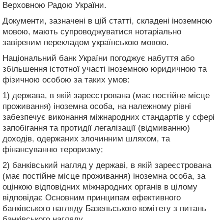
Верховною Радою України.
Документи, зазначені в цій статті, складені іноземною
мовою, мають супроводжуватися нотаріально
завіреним перекладом українською мовою.
Національний банк України погоджує набуття або
збільшення істотної участі іноземною юридичною та
фізичною особою за таких умов:
1) держава, в якій зареєстрована (має постійне місце
проживання) іноземна особа, на належному рівні
забезпечує виконання міжнародних стандартів у сфері
запобігання та протидії легалізації (відмиванню)
доходів, одержаних злочинним шляхом, та
фінансуванню тероризму;
2) банківський нагляд у державі, в якій зареєстрована
(має постійне місце проживання) іноземна особа, за
оцінкою відповідних міжнародних органів в цілому
відповідає Основним принципам ефективного
банківського нагляду Базельського комітету з питань
банківського нагляду.