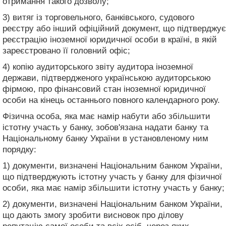
отримання такого дозволу;
3) витяг із торговельного, банківського, судового
реєстру або інший офіційний документ, що підтверджує
реєстрацію іноземної юридичної особи в країні, в якій
зареєстровано її головний офіс;
4) копію аудиторського звіту аудитора іноземної
держави, підтвердженого українською аудиторською
фірмою, про фінансовий стан іноземної юридичної
особи на кінець останнього повного календарного року.
Фізична особа, яка має намір набути або збільшити
істотну участь у банку, зобов'язана надати банку та
Національному банку України в установленому ним
порядку:
1) документи, визначені Національним банком України,
що підтверджують істотну участь у банку для фізичної
особи, яка має намір збільшити істотну участь у банку;
2) документи, визначені Національним банком України,
що дають змогу зробити висновок про ділову