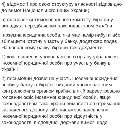
4) відомості про свою структуру власності відповідно
до вимог Національного банку України;
5) висновок Антимонопольного комітету України у
випадках, передбачених законодавством України.
Іноземна юридична особа, яка має намір набути або
збільшити істотну участь у банку, додатково подає
Національному банку України такі документи:
1) копію рішення уповноваженого органу управління
іноземної юридичної особи про участь у банку в
Україні;
2) письмовий дозвіл на участь іноземної юридичної
особи у банку в Україні, виданий уповноваженим
контролюючим органом країни, в якій зареєстровано
головний офіс іноземної юридичної особи, якщо
законодавством такої країни вимагається отримання
зазначеного дозволу, або письмове запевнення
іноземної юридичної особи про відсутність у
законодавстві відповідної держави вимог щодо