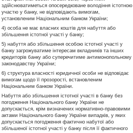
здійснюватиметься опосередковане володіння істотною
участю у банку, не відповідають вимогам,
установленим Національним банком України;
4) особа не має власних коштів для набуття або
збільшення істотної участі у банку;
5) набуття або збільшення особою істотної участі у
банку загрожуватиме інтересам вкладників та інших
кредиторів банку або суперечитиме антимонопольному
законодавству України;
6) структура власності юридичної особи не відповідає
вимогам щодо її прозорості, встановленим
Національним банком України.
Набуття або збільшення істотної участі в банку без
погодження Національного банку України не
допускається, крім визначених нормативно-правовими
актами Національного банку України випадків, у яких
допускається погодження фактично набутої або
збільшеної істотної участі у банку після її фактичного