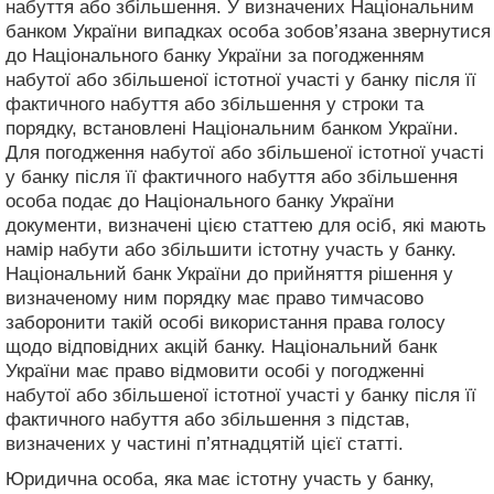
набуття або збільшення. У визначених Національним
банком України випадках особа зобов’язана звернутися
до Національного банку України за погодженням
набутої або збільшеної істотної участі у банку після її
фактичного набуття або збільшення у строки та
порядку, встановлені Національним банком України.
Для погодження набутої або збільшеної істотної участі
у банку після її фактичного набуття або збільшення
особа подає до Національного банку України
документи, визначені цією статтею для осіб, які мають
намір набути або збільшити істотну участь у банку.
Національний банк України до прийняття рішення у
визначеному ним порядку має право тимчасово
заборонити такій особі використання права голосу
щодо відповідних акцій банку. Національний банк
України має право відмовити особі у погодженні
набутої або збільшеної істотної участі у банку після її
фактичного набуття або збільшення з підстав,
визначених у частині п’ятнадцятій цієї статті.
Юридична особа, яка має істотну участь у банку,