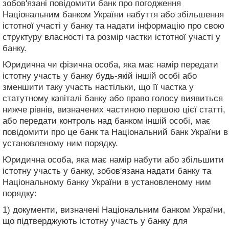
зобов'язані повідомити банк про погодження
Національним банком України набуття або збільшення
істотної участі у банку та надати інформацію про свою
структуру власності та розмір частки істотної участі у
банку.
Юридична чи фізична особа, яка має намір передати
істотну участь у банку будь-якій іншій особі або
зменшити таку участь настільки, що її частка у
статутному капіталі банку або право голосу виявиться
нижче рівнів, визначених частиною першою цієї статті,
або передати контроль над банком іншій особі, має
повідомити про це банк та Національний банк України в
установленому ним порядку.
Юридична особа, яка має намір набути або збільшити
істотну участь у банку, зобов'язана надати банку та
Національному банку України в установленому ним
порядку:
1) документи, визначені Національним банком України,
що підтверджують істотну участь у банку для