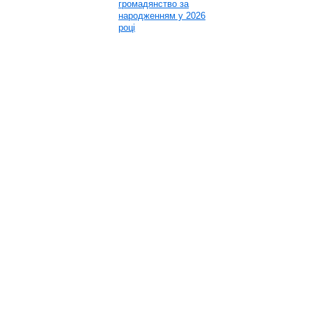
громадянство за
народженням у 2026
році