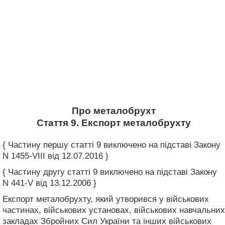
Про металобрухт
Стаття 9. Експорт металобрухту
{ Частину першу статті 9 виключено на підставі Закону
N 1455-VIII від 12.07.2016 }
{ Частину другу статті 9 виключено на підставі Закону
N 441-V від 13.12.2006 }
Експорт металобрухту, який утворився у військових
частинах, військових установах, військових навчальних
закладах Збройних Сил України та інших військових