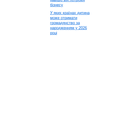
бізнесу
У яких країнах дитина
може отримати
громадянство за
народженням у 2026
році