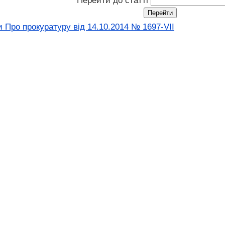
Перейти до статті
 Про прокуратуру від 14.10.2014 № 1697-VII