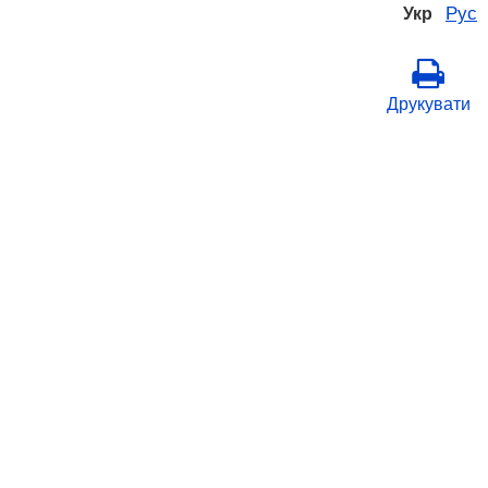
Рус
Укр
Друкувати