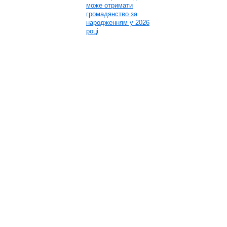
може отримати
громадянство за
народженням у 2026
році