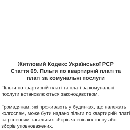
Житловий Кодекс Української РСР
Стаття 69. Пільги по квартирній платі та
платі за комунальні послуги
Пільги по квартирній платі та платі за комунальні
послуги встановлюються законодавством.
Громадянам, які проживають у будинках, що належать
колгоспам, може бути надано пільги по квартирній платі
за рішенням загальних зборів членів колгоспу або
зборів уповноважених.