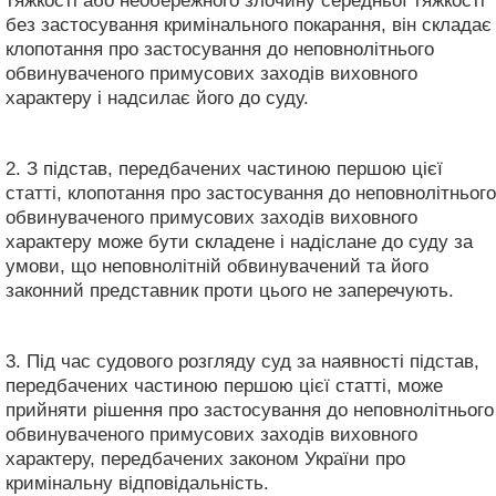
тяжкості або необережного злочину середньої тяжкості
без застосування кримінального покарання, він складає
клопотання про застосування до неповнолітнього
обвинуваченого примусових заходів виховного
характеру і надсилає його до суду.
2. З підстав, передбачених частиною першою цієї
статті, клопотання про застосування до неповнолітнього
обвинуваченого примусових заходів виховного
характеру може бути складене і надіслане до суду за
умови, що неповнолітній обвинувачений та його
законний представник проти цього не заперечують.
3. Під час судового розгляду суд за наявності підстав,
передбачених частиною першою цієї статті, може
прийняти рішення про застосування до неповнолітнього
обвинуваченого примусових заходів виховного
характеру, передбачених законом України про
кримінальну відповідальність.