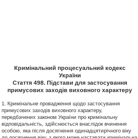
Кримінальний процесуальний кодекс
України
Стаття 498. Підстави для застосування
примусових заходів виховного характеру
1. Кримінальне провадження щодо застосування
примусових заходів виховного характеру,
передбачених законом України про кримінальну
відповідальність, здійснюється внаслідок вчинення
особою, яка після досягнення одинадцятирічного віку
до досягнення віку, з якого може наставати кримінальна