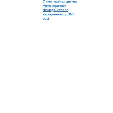
У яких країнах дитина
може отримати
громадянство за
народженням у 2026
році