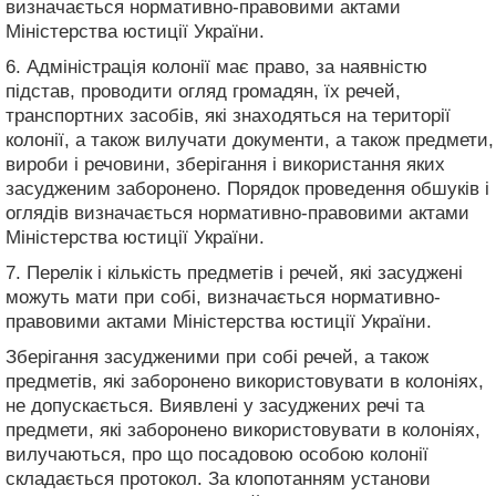
визначається нормативно-правовими актами
Міністерства юстиції України.
6. Адміністрація колонії має право, за наявністю
підстав, проводити огляд громадян, їх речей,
транспортних засобів, які знаходяться на території
колонії, а також вилучати документи, а також предмети,
вироби і речовини, зберігання і використання яких
засудженим заборонено. Порядок проведення обшуків і
оглядів визначається нормативно-правовими актами
Міністерства юстиції України.
7. Перелік і кількість предметів і речей, які засуджені
можуть мати при собі, визначається нормативно-
правовими актами Міністерства юстиції України.
Зберігання засудженими при собі речей, а також
предметів, які заборонено використовувати в колоніях,
не допускається. Виявлені у засуджених речі та
предмети, які заборонено використовувати в колоніях,
вилучаються, про що посадовою особою колонії
складається протокол. За клопотанням установи