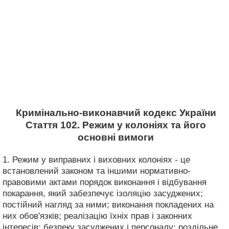
Кримінально-виконавчий кодекс України
Стаття 102. Режим у колоніях та його
основні вимоги
1. Режим у виправних і виховних колоніях - це
встановлений законом та іншими нормативно-
правовими актами порядок виконання і відбування
покарання, який забезпечує ізоляцію засуджених;
постійний нагляд за ними; виконання покладених на
них обов'язків; реалізацію їхніх прав і законних
інтересів; безпеку засуджених і персоналу; роздільне