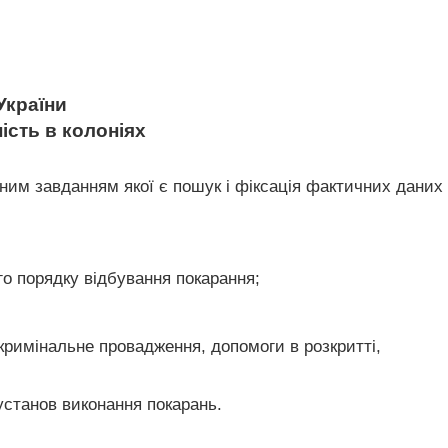
України
ість в колоніях
вним завданням якої є пошук і фіксація фактичних даних
го порядку відбування покарання;
кримінальне провадження, допомоги в розкритті,
установ виконання покарань.