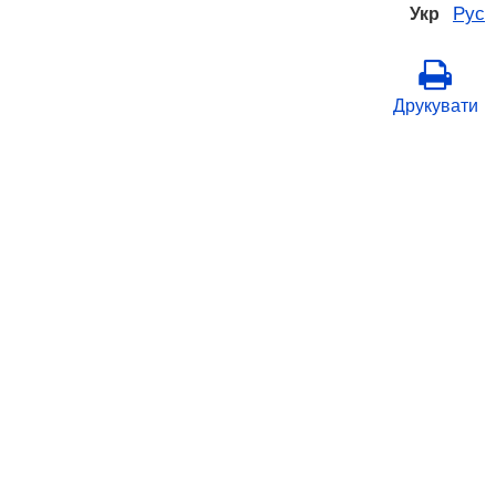
Рус
Укр
Друкувати