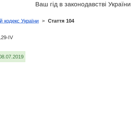
Ваш гід в законодавстві України
й кодекс України
>
Стаття 104
129-IV
08.07.2019