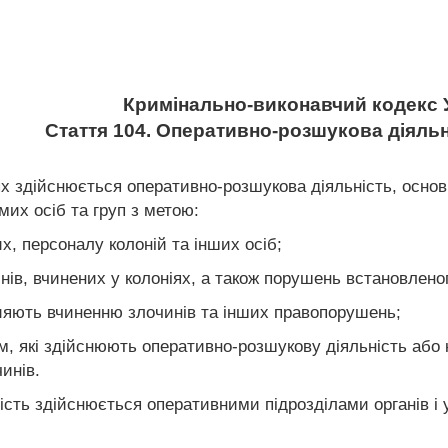
Кримінально-виконавчий кодекс 
Стаття 104. Оперативно-розшукова діяльн
іях здійснюється оперативно-розшукова діяльність, осно
мих осіб та груп з метою:
, персоналу колоній та інших осіб;
нів, вчинених у колоніях, а також порушень встановлено
ияють вчиненню злочинів та інших правопорушень;
, які здійснюють оперативно-розшукову діяльність або 
инів.
ість здійснюється оперативними підрозділами органів і 