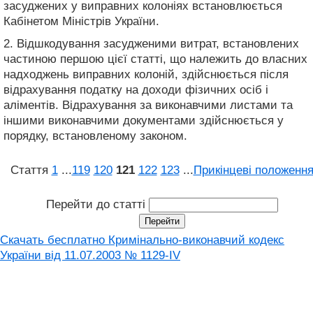
засуджених у виправних колоніях встановлюється
Кабінетом Міністрів України.
2. Відшкодування засудженими витрат, встановлених
частиною першою цієї статті, що належить до власних
надходжень виправних колоній, здійснюється після
відрахування податку на доходи фізичних осіб і
аліментів. Відрахування за виконавчими листами та
іншими виконавчими документами здійснюється у
порядку, встановленому законом.
Стаття
1
...
119
120
121
122
123
...
Прикінцеві положенн
Перейти до статті
Скачать бесплатно Кримінально-виконавчий кодекс
України від 11.07.2003 № 1129-IV