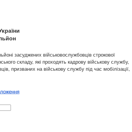
України
альйон
ьйоні засуджених військовослужбовців строкової
ського складу, які проходять кадрову військову службу,
ців, призваних на військову службу під час мобілізації,
оложення