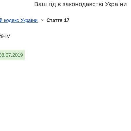
Ваш гід в законодавстві України
й кодекс України
>
Стаття 17
29-IV
08.07.2019