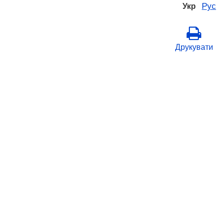
Рус
Укр
Друкувати