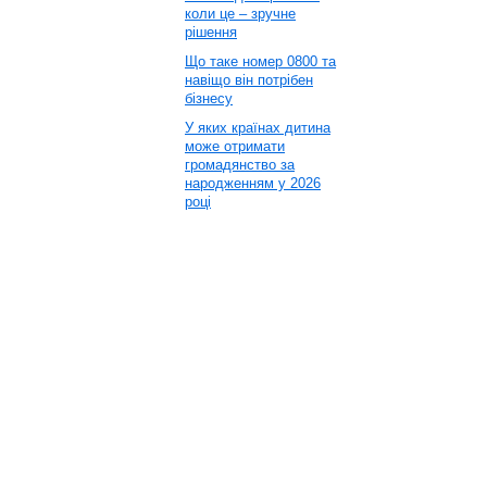
коли це – зручне
рішення
Що таке номер 0800 та
навіщо він потрібен
бізнесу
У яких країнах дитина
може отримати
громадянство за
народженням у 2026
році