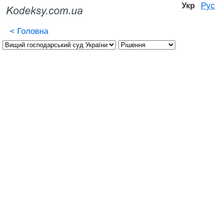
Рус
Укр
<
Головна