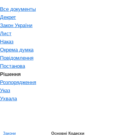
Все документы
Декрет
Закон України
Лист
Наказ
Окрема думка
Повідомлення
Постанова
Рішення
Розпорядження
Указ
Ухвала
Закони
Основні Кодески