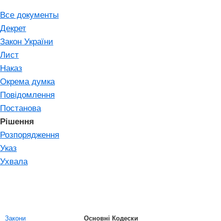
Все документы
Декрет
Закон України
Лист
Наказ
Окрема думка
Повідомлення
Постанова
Рішення
Розпорядження
Указ
Ухвала
Закони
Основні Кодески