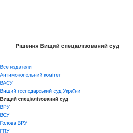
Рішення Вищий спеціалізований суд
Все издатели
Антимонопольний комітет
ВАСУ
Вищий господарський суд України
Вищий спеціалізований суд
ВРУ
ВСУ
Голова ВРУ
ГПУ