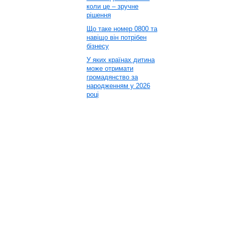
коли це – зручне
рішення
Що таке номер 0800 та
навіщо він потрібен
бізнесу
У яких країнах дитина
може отримати
громадянство за
народженням у 2026
році