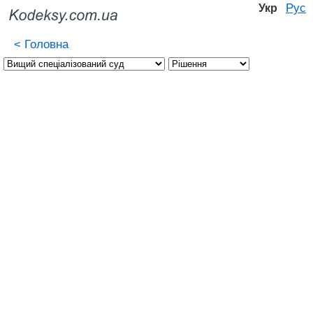
Рус
Укр
<
Головна