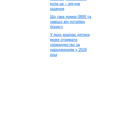
коли це – зручне
рішення
Що таке номер 0800 та
навіщо він потрібен
бізнесу
У яких країнах дитина
може отримати
громадянство за
народженням у 2026
році