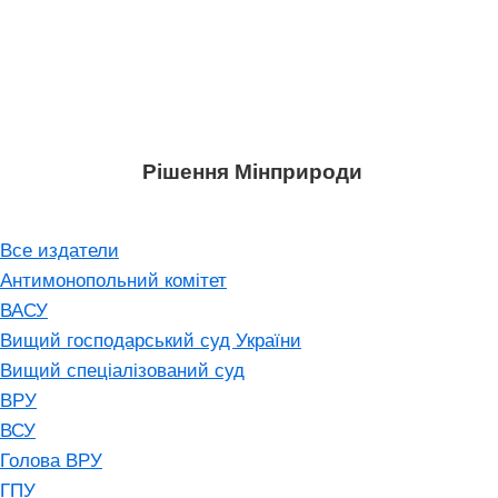
Рішення Мінприроди
Все издатели
Антимонопольний комітет
ВАСУ
Вищий господарський суд України
Вищий спеціалізований суд
ВРУ
ВСУ
Голова ВРУ
ГПУ