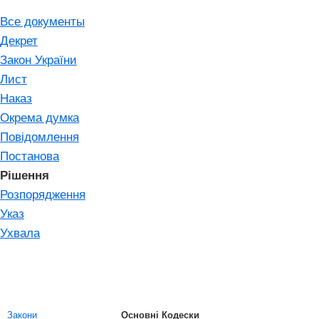
Все документы
Декрет
Закон України
Лист
Наказ
Окрема думка
Повідомлення
Постанова
Рішення
Розпорядження
Указ
Ухвала
Закони
Основні Кодески