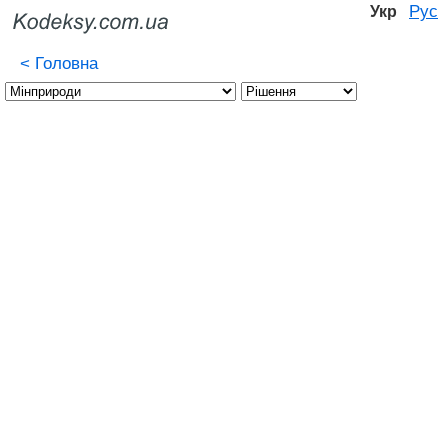
Рус
Укр
<
Головна