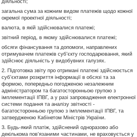
діяльності;
загальна сума за кожним видом платежів щодо кожної
окремої проектної діяльності;
валюта, в якій здійснювалися платежі;
звітний період, в якому здійснювалися платежі;
обсяги фінансування та допомоги, направлених
отримувачем платежів суб’єкту господарювання, який
здійснює діяльність у видобувних галузях.
2. Підготовка звіту про отримані платежі здійснюється
суб’єктами розкриття інформації в обсязі та за
формою, попередньо погодженою незалежним
адміністратором та багатосторонньою групою з
імплементації ІПВГ, а у разі запровадження електронної
системи подання та аналізу звітності -
багатосторонньою групою з імплементації ІПВГ, та
затвердженою Кабінетом Міністрів України.
3. Будь-який платіж, здійснений одноразово або
декількома пов’язаними частинами, не враховується у