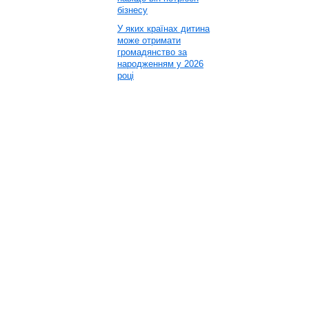
бізнесу
У яких країнах дитина
може отримати
громадянство за
народженням у 2026
році