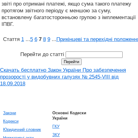
звіті про отримані платежі, якщо сума такого платежу
протягом звітного періоду є меншою за суму,
встановлену багатосторонньою групою з імплементації
ІПВГ.
Стаття
1
...
5
6
7
8
9
...
Прикінцеві та перехідні положенн
Перейти до статті
Скачать бесплатно Закон України Про забезпечення
прозорості у видобувних галузях № 2545-VIII від
18.09.2018
Закони
Основні Кодески
України
Кодекси
ГКУ
Юридичний словник
ЗКУ
Нормативні акти