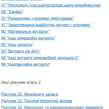
27 "Продукція сільськогосподарського виробництва"
28 "Товари"
37 "Розрахунки з різними дебіторами"
47 "Забезпечення майбутніх витрат і платежів"
80 "Матеріальні витрати"
84 "Інші операційні витрати"
85 "Інші затрати"
93 "Витрати на збут"
94 "Інші витрати операційної діяльності"
99 "Надзвичайні витрати"
Інші рахунки класу 2
Рахунок 20. Виробничі запаси
Рахунок 21. Поточні біологічні активи
Рахунок 22. Малоцінні та швидкозношувані предмети