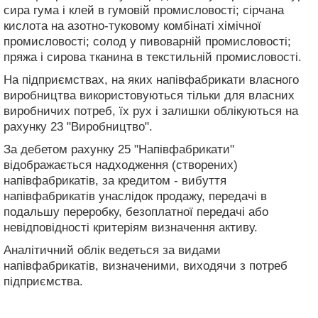
сира гума і клей в гумовій промисловості; сірчана
кислота на азотно-туковому комбінаті хімічної
промисловості; солод у пивоварній промисловості;
пряжа і сирова тканина в текстильній промисловості.
На підприємствах, на яких напівфабрикати власного
виробництва використовуються тільки для власних
виробничих потреб, їх рух і залишки облікуються на
рахунку 23 "Виробництво".
За дебетом рахунку 25 "Напівфабрикати"
відображається надходження (створених)
напівфабрикатів, за кредитом - вибуття
напівфабрикатів унаслідок продажу, передачі в
подальшу переробку, безоплатної передачі або
невідповідності критеріям визначення активу.
Аналітичний облік ведеться за видами
напівфабрикатів, визначеними, виходячи з потреб
підприємства.