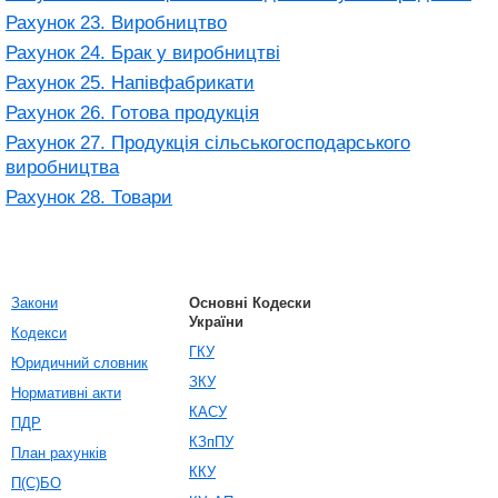
Рахунок 23. Виробництво
Рахунок 24. Брак у виробництві
Рахунок 25. Напівфабрикати
Рахунок 26. Готова продукція
Рахунок 27. Продукція сільськогосподарського
виробництва
Рахунок 28. Товари
Закони
Основні Кодески
України
Кодекси
ГКУ
Юридичний словник
ЗКУ
Нормативні акти
КАСУ
ПДР
КЗпПУ
План рахунків
ККУ
П(С)БО