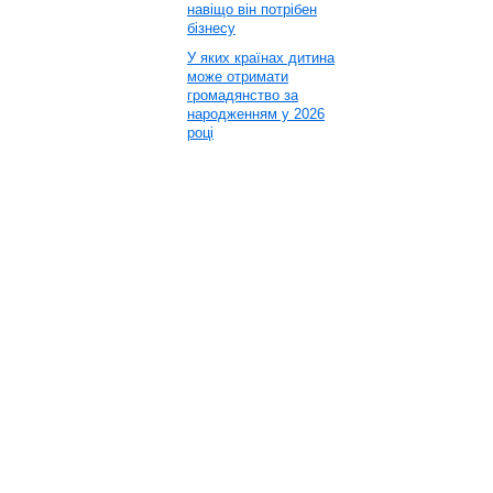
навіщо він потрібен
бізнесу
У яких країнах дитина
може отримати
громадянство за
народженням у 2026
році