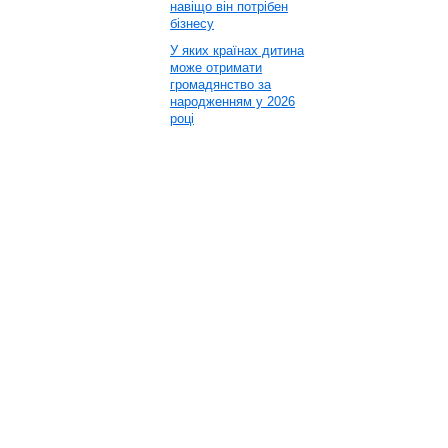
навіщо він потрібен
бізнесу
У яких країнах дитина
може отримати
громадянство за
народженням у 2026
році