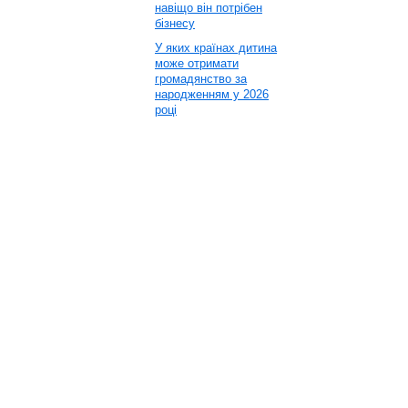
навіщо він потрібен
бізнесу
У яких країнах дитина
може отримати
громадянство за
народженням у 2026
році