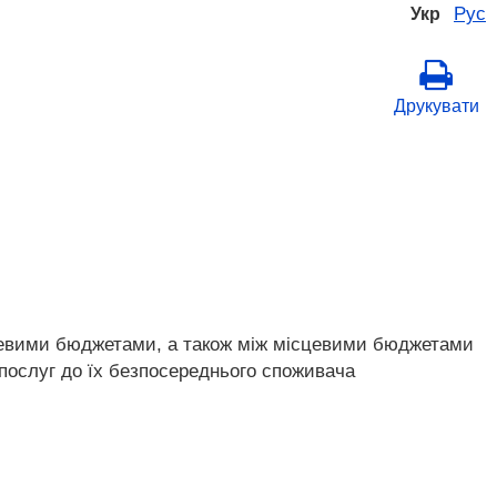
Рус
Укр
Друкувати
сцевими бюджетами, а також між місцевими бюджетами
послуг до їх безпосереднього споживача