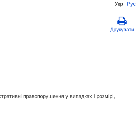
Рус
Укр
Друкувати
стративні правопорушення у випадках і розмірі,