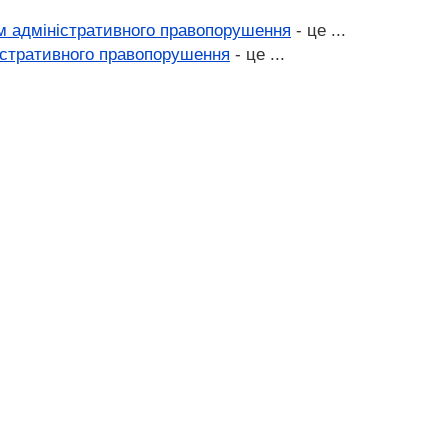
м адміністративного правопорушення
- це ...
ністративного правопорушення
- це ...