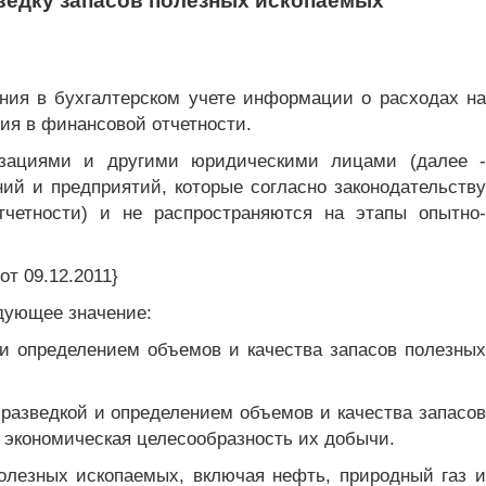
зведку запасов полезных ископаемых
ния в бухгалтерском учете информации о расходах на
ия в финансовой отчетности.
изациями и другими юридическими лицами (далее -
ий и предприятий, которые согласно законодательству
четности) и не распространяются на этапы опытно-
т 09.12.2011}
едующее значение:
 и определением объемов и качества запасов полезных
 разведкой и определением объемов и качества запасов
и экономическая целесообразность их добычи.
полезных ископаемых, включая нефть, природный газ и