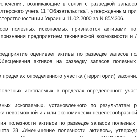
еспечения, возникающие в связи с разведкой запасо
лтерского учета 11 "Обязательства", утвержденным пр
терстве юстиции Украины 11.02.2000 за N 85/4306.
асов полезных ископаемых признаются активами по
 признания предприятием технической возможности и 
предприятие оценивает активы по разведке запасов п
бесценения активов на разведку запасов полезных 
 пределах определенного участка (территории) законч
полезных ископаемых в пределах определенного учас
ных ископаемых, установленного по результатам ра
ски невозможной и / или экономически нецелесообразно
я полезности активов по разведке запасов полезных
 учета 28 «Уменьшение полезности активов», утверж