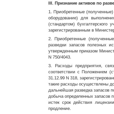
III. Признание активов по ра
1. Приобретенные (полученные)
оборудование) для выполнени
(стандартом) бухгалтерского 
зарегистрированным в Министер
2. Приобретенные (полученны
разведки запасов полезных ис
утвержденным приказом Министе
N 750/4043.
3. Расходы предприятия, свя
соответствии с Положением (с
31.12.99 N 318, зарегистрирова
такие расходы осуществлены до 
дальнейшая разведка запасов п
добыча определенных запасов п
истек срок действия лицензи
продление.