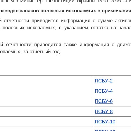
ванным в Министерстве юстиции Украины 13.01.2005 за N 
разведке запасов полезных ископаемых в примечания
й отчетности приводится информация о сумме активов
в полезных ископаемых, с указанием остатка на нача
ой отчетности приводится также информация о движе
опаемых, за отчетный год.
ПСБУ-2
ПСБУ-4
ПСБУ-6
ПСБУ-8
ПСБУ-10