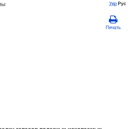
ны
Укр
Рус
Печать