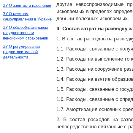
другие невоспроизводимые пр
ЗУ О занятости населения
ископаемых в пределах определ
ЗУ О местном
добычи полезных ископаемых.
самоуправлении в Украине
ЗУ О общеобязательном
II. Состав затрат на разведку
государственном
1. В состав расходов на развед
пенсионном страховании
ЗУ О регулировании
1.1. Расходы, связанные с полу
градостроительной
деятельности
1.2. Расходы на выполнение топ
1.3. Расходы на сооружение ра
1.4. Расходы на взятие образцов
1.5. Расходы, связанные с гос
1.6. Расходы, связанные с опр
1.7. Амортизация основных сре
2. В состав расходов на разв
непосредственно связанные с р