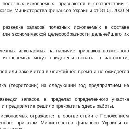
в полезных ископаемых, признаются в соответствии с
иказом Министерства финансов Украины от 31.01.2000 N
 разведке запасов полезных ископаемых в составе
/ или экономической целесообразности дальнейшего их
олезных ископаемых на наличие признаков возможного
ископаемых могут свидетельствовать, в частности,
ился или закончится в ближайшее время и не ожидается
тка (территории) на следующий год предприятием не
зведки запасов, в пределах определенного участка
й и предприятие решило прекратить здесь работы.
 ископаемых отражается в соответствии с Положением
денного приказом Министерства финансов Украины от