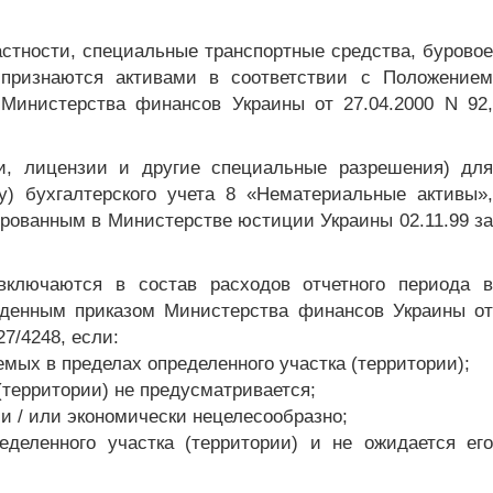
стности, специальные транспортные средства, буровое
 признаются активами в соответствии с Положением
м Министерства финансов Украины от 27.04.2000 N 92,
ти, лицензии и другие специальные разрешения) для
) бухгалтерского учета 8 «Нематериальные активы»,
ированным в Министерстве юстиции Украины 02.11.99 за
включаются в состав расходов отчетного периода в
ржденным приказом Министерства финансов Украины от
7/4248, если:
мых в пределах определенного участка (территории);
(территории) не предусматривается;
и / или экономически нецелесообразно;
деленного участка (территории) и не ожидается его