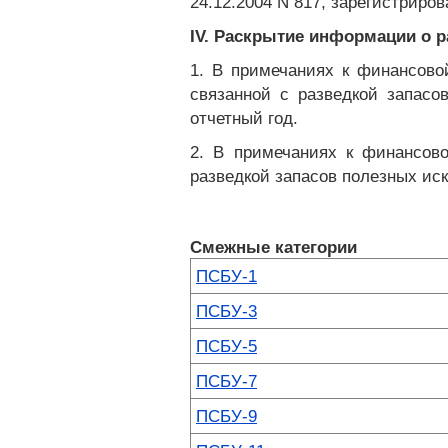
24.12.2004 N 817, зарегистриро
IV. Раскрытие информации о 
1. В примечаниях к финансово
связанной с разведкой запасо
отчетный год.
2. В примечаниях к финансов
разведкой запасов полезных иск
Смежные категории
ПСБУ-1
ПСБУ-3
ПСБУ-5
ПСБУ-7
ПСБУ-9