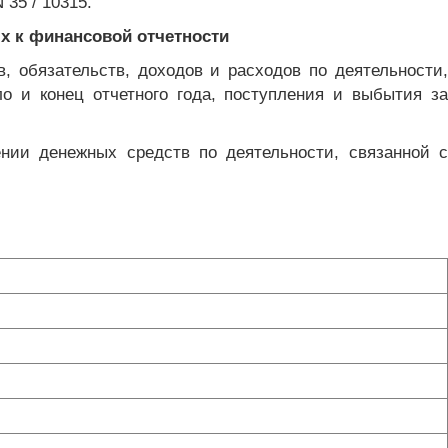
35 / 10315.
х к финансовой отчетности
, обязательств, доходов и расходов по деятельности,
ло и конец отчетного года, поступления и выбытия за
нии денежных средств по деятельности, связанной с