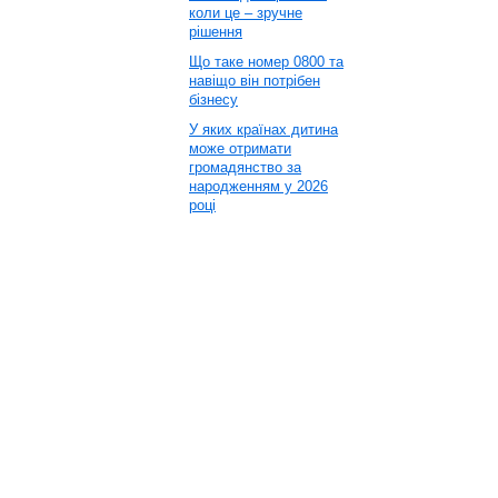
коли це – зручне
рішення
Що таке номер 0800 та
навіщо він потрібен
бізнесу
У яких країнах дитина
може отримати
громадянство за
народженням у 2026
році