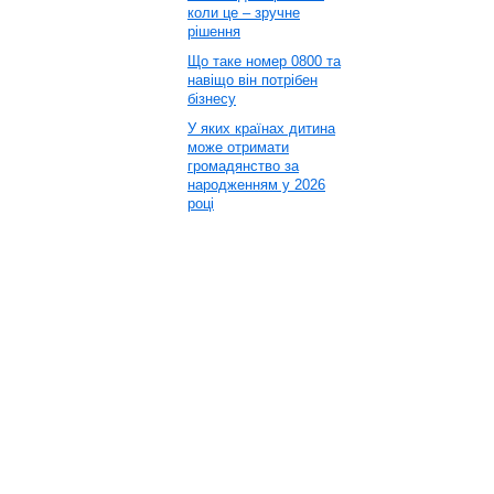
коли це – зручне
рішення
Що таке номер 0800 та
навіщо він потрібен
бізнесу
У яких країнах дитина
може отримати
громадянство за
народженням у 2026
році