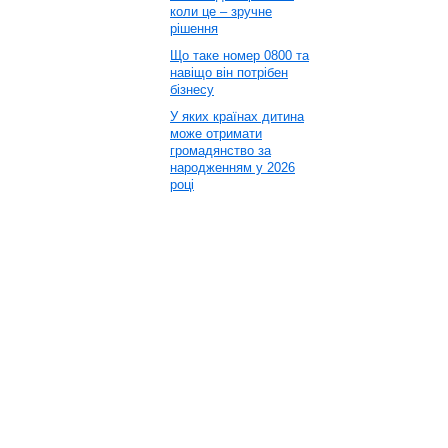
коли це – зручне
рішення
Що таке номер 0800 та
навіщо він потрібен
бізнесу
У яких країнах дитина
може отримати
громадянство за
народженням у 2026
році