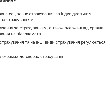
уванням
авне соціальне страхування, за індивідуальним
 за страхуванням.
зання за страхуванням, а також одержані від органів
вання на підприємстві.
 страхування та на інші види страхування регулюється
та окремих договорах страхування.