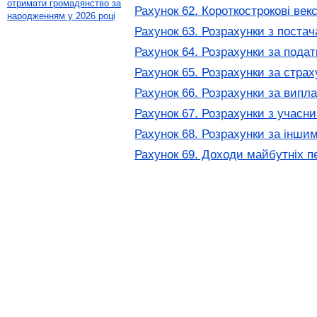
отримати громадянство за
Рахунок 62. Короткострокові векс
народженням у 2026 році
Рахунок 63. Розрахунки з поста
Рахунок 64. Розрахунки за пода
Рахунок 65. Розрахунки за стра
Рахунок 66. Розрахунки за випл
Рахунок 67. Розрахунки з учасн
Рахунок 68. Розрахунки за інши
Рахунок 69. Доходи майбутніх пе