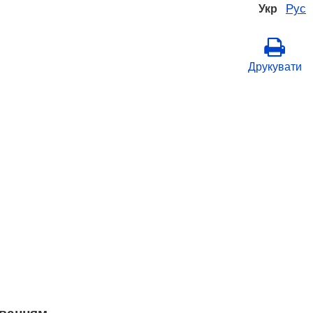
Рус
Укр
Друкувати